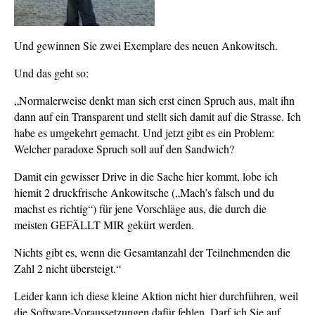
Und gewinnen Sie zwei Exemplare des neuen Ankowitsch.
Und das geht so:
„Normalerweise denkt man sich erst einen Spruch aus, malt ihn
dann auf ein Transparent und stellt sich damit auf die Strasse. Ich
habe es umgekehrt gemacht. Und jetzt gibt es ein Problem:
Welcher paradoxe Spruch soll auf den Sandwich?
Damit ein gewisser Drive in die Sache hier kommt, lobe ich
hiemit 2 druckfrische Ankowitsche („Mach’s falsch und du
machst es richtig“) für jene Vorschläge aus, die durch die
meisten GEFÄLLT MIR gekürt werden.
Nichts gibt es, wenn die Gesamtanzahl der Teilnehmenden die
Zahl 2 nicht übersteigt.“
Leider kann ich diese kleine Aktion nicht hier durchführen, weil
die Software-Voraussetzungen dafür fehlen. Darf ich Sie auf