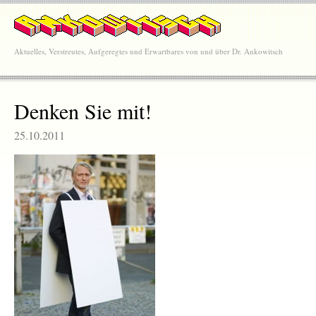
Aktuelles, Verstreutes, Aufgeregtes und Erwartbares von und über Dr. Ankowitsch
Denken Sie mit!
25.10.2011