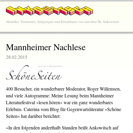
Aktuelles, Verstreutes, Aufgeregtes und Erwartbares von und über Dr. Ankowitsch
Mannheimer Nachlese
28.02.2015
400 Besucher, ein wunderbarer Moderator, Roger Willemsen,
und viele Autogramme: Meine Lesung beim Mannheimer
Literaturfestival »lesen.hören« war ein ganz wunderbares
Erlebnis. Caterina vom Blog für Gegenwartsliteratur »Schöne
Seiten« hat darüber berichtet:
»In den folgenden anderthalb Stunden beißt Ankowitsch auf