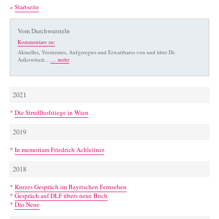
«
Startseite
Vom Durchwursteln
Kommentare zu:
Aktuelles, Verstreutes, Aufgeregtes und Erwartbares von und über Dr.
Ankowitsch...
… mehr
2021
*
Die Strudlhofstiege in Wien
2019
*
In memoriam Friedrich Achleitner
2018
*
Kurzes Gespräch im Bayrischen Fernsehen
*
Gespräch auf DLF übers neue Buch
*
Das Neue