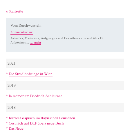
«
Startseite
Vom Durchwursteln
Kommentare zu:
Aktuelles, Verstreutes, Aufgeregtes und Erwartbares von und über Dr.
Ankowitsch...
… mehr
2021
*
Die Strudlhofstiege in Wien
2019
*
In memoriam Friedrich Achleitner
2018
*
Kurzes Gespräch im Bayrischen Fernsehen
*
Gespräch auf DLF übers neue Buch
*
Das Neue