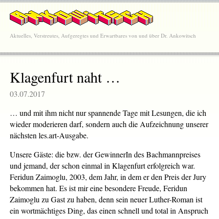
Aktuelles, Verstreutes, Aufgeregtes und Erwartbares von und über Dr. Ankowitsch
Klagenfurt naht …
03.07.2017
… und mit ihm nicht nur spannende Tage mit Lesungen, die ich
wieder moderieren darf, sondern auch die Aufzeichnung unserer
nächsten les.art-Ausgabe.
Unsere Gäste: die bzw. der GewinnerIn des Bachmannpreises
und jemand, der schon einmal in Klagenfurt erfolgreich war.
Feridun Zaimoglu, 2003, dem Jahr, in dem er den Preis der Jury
bekommen hat. Es ist mir eine besondere Freude, Feridun
Zaimoglu zu Gast zu haben, denn sein neuer Luther-Roman ist
ein wortmächtiges Ding, das einen schnell und total in Anspruch