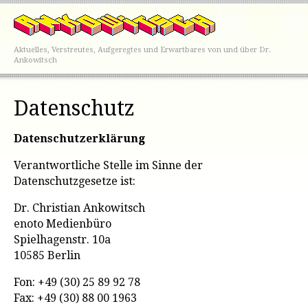
Aktuelles, Verstreutes, Aufgeregtes und Erwartbares von und über Dr.
Ankowitsch
Datenschutz
Datenschutzerklärung
Verantwortliche Stelle im Sinne der
Datenschutzgesetze ist:
Dr. Christian Ankowitsch
enoto Medienbüro
Spielhagenstr. 10a
10585 Berlin
Fon: +49 (30) 25 89 92 78
Fax: +49 (30) 88 00 1963