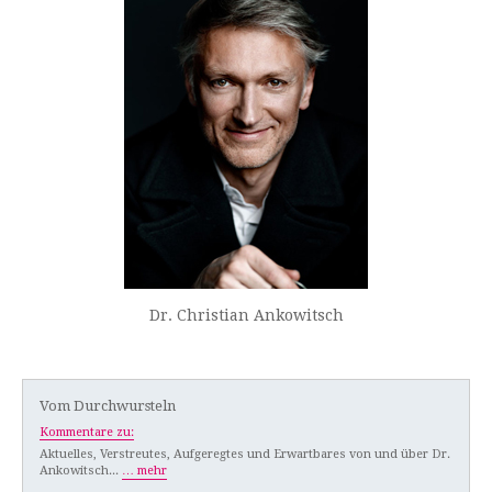
Dr. Christian Ankowitsch
Vom Durchwursteln
Kommentare zu:
Aktuelles, Verstreutes, Aufgeregtes und Erwartbares von und über Dr.
Ankowitsch...
… mehr