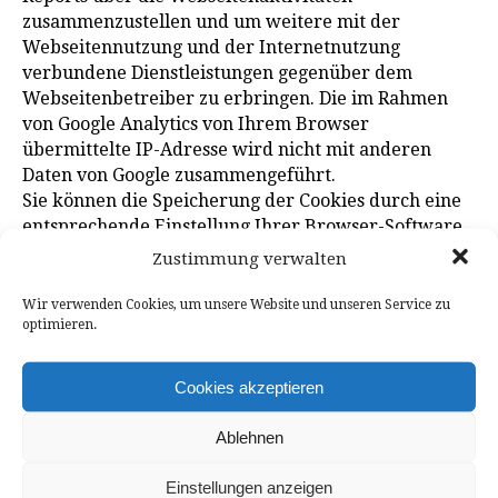
zusammenzustellen und um weitere mit der
Webseitennutzung und der Internetnutzung
verbundene Dienstleistungen gegenüber dem
Webseitenbetreiber zu erbringen. Die im Rahmen
von Google Analytics von Ihrem Browser
übermittelte IP-Adresse wird nicht mit anderen
Daten von Google zusammengeführt.
Sie können die Speicherung der Cookies durch eine
entsprechende Einstellung Ihrer Browser-Software
verhindern; wir weisen Sie jedoch darauf hin, dass
Zustimmung verwalten
Sie in diesem Fall gegebenenfalls nicht sämtliche
Funktionen dieser Webseite vollumfänglich werden
Wir verwenden Cookies, um unsere Website und unseren Service zu
optimieren.
nutzen können. Sie können darüber hinaus die
Erfassung der durch das Cookie erzeugten und auf
Ihre Nutzung der Webseite bezogenen Daten (inkl.
Cookies akzeptieren
Ihrer IP-Adresse) an Google sowie die Verarbeitung
dieser Daten durch Google verhindern, indem sie das
Ablehnen
unter dem folgenden Link verfügbare Browser-
Plugin herunterladen und installieren:
Browser-
Einstellungen anzeigen