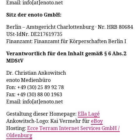
Email: info[at]enoto.net
Sitz der enoto GmbH:
Berlin – Amtsgericht Charlottenburg · Nr. HRB 80684
USt-IdNr. DE217619735
Finanzamt: Finanzamt für Körperschaften Berlin I
Verantwortlich für den Inhalt gemäß § 6 Abs.2
MDStV
Dr. Christian Ankowitsch
enoto Medienbüro
Fon: +49 (30) 25 89 92 78
Fax: +49 (30) 88 00 1963
Email: info[at]enoto.net
Gestaltung dieser Homepage:
Ella Lagé
Ankowitsch-Logo: Kai Vermehr für
eBoy
Hosting:
Ecce Terram Internet Services GmbH /
Oldenburg