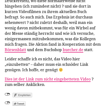
Druckereien), wo diese normalerweise nicht
hingehen (ich zumindest nicht) ? und sie dort in
kurzen Videofilmen zu ihrem aktuellen Buch
befragt. So auch mich. Das Ergebnis ist durchaus
sehenswert ? nicht zuletzt deshalb, weil man ein
wenig davon mitbekommt, was für ein Wirbel auf
der Messe ständig herrscht und wie ich versuche,
einigermassen mitzubekommen, was die Kollegen
mich fragen. Die Aktion fand in Kooperation mit dem
Börsenblatt
und dem Buchshop
buecher.de
statt.
Leider schaffe ich es nicht, das Video hier
„einzubetten“ – daher muss ein schnöder Link
genügen. Ich hoffe, er genügt
Dies ist der Link zum nicht eingebetteten Video
?
zum selber Anklicken.