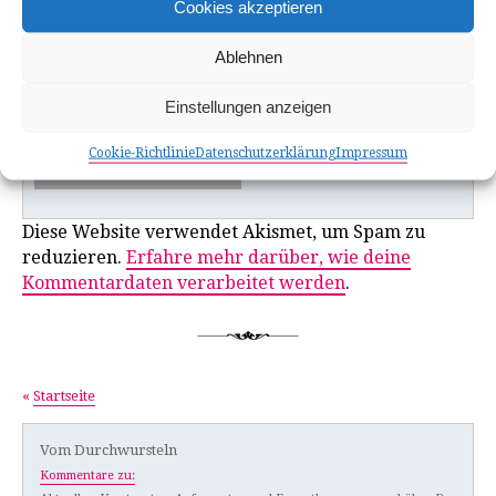
Cookies akzeptieren
Name
*
Ablehnen
E-Mail-Adresse
*
Einstellungen anzeigen
Website
Cookie-Richtlinie
Datenschutzerklärung
Impressum
Diese Website verwendet Akismet, um Spam zu
reduzieren.
Erfahre mehr darüber, wie deine
Kommentardaten verarbeitet werden
.
«
Startseite
Vom Durchwursteln
Kommentare zu: