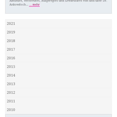
Aktuelles, Verstreutes, Aufgeregtes und Erwartbares von und über Dr.
Ankowitsch...
… mehr
2021
2019
2018
2017
2016
2015
2014
2013
2012
2011
2010