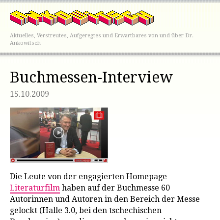
Aktuelles, Verstreutes, Aufgeregtes und Erwartbares von und über Dr.
Ankowitsch
Buchmessen-Interview
15.10.2009
Die Leute von der engagierten Homepage
Literaturfilm
haben auf der Buchmesse 60
Autorinnen und Autoren in den Bereich der Messe
gelockt (Halle 3.0, bei den tschechischen