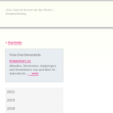
»Das Gute ist besser als das Beste.«
2raumwohnung
«
Startseite
Vom Durchwursteln
Kommentare zu:
Aktuelles, Verstreutes, Aufgeregtes
und Erwartbares von und über Dr.
Ankowitsch...
… mehr
2021
2019
2018