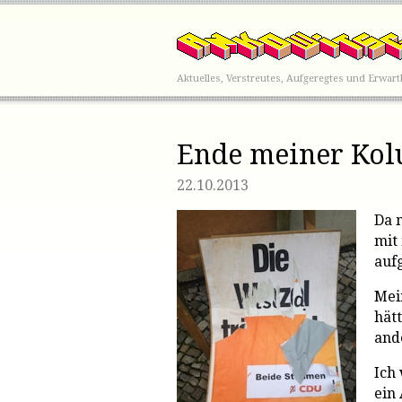
Aktuelles, Verstreutes, Aufgeregtes und Erwar
Ende meiner Ko
22.10.2013
Da 
mit
auf
Mei
hätt
ande
Ich 
ein