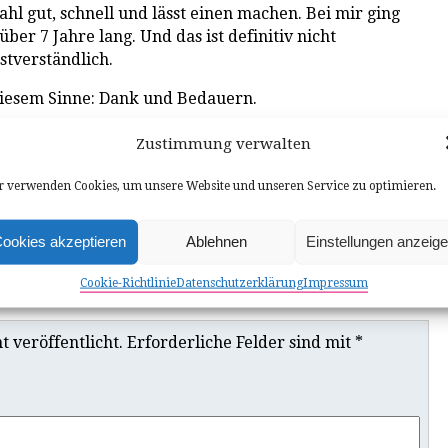
ahl gut, schnell und lässt einen machen. Bei mir ging
über 7 Jahre lang. Und das ist definitiv nicht
stverständlich.
diesem Sinne: Dank und Bedauern.
Zustimmung verwalten
 verwenden Cookies, um unsere Website und unseren Service zu optimieren.
Weitere News
ookies akzeptieren
Ablehnen
Einstellungen anzeig
Cookie-Richtlinie
Datenschutzerklärung
Impressum
ar
 veröffentlicht.
Erforderliche Felder sind mit
*