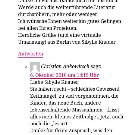
Danke im Voraus. Danke auch für das Buch.
Werde auch die weiterführende Literatur
durchstöbern, mehr oder weniger.
Ich wünsche Ihnen weiterhin gutes Gelingen
bei allen Ihren Projekten.
Herzliche Grüße (und eine virtuelle
Umarmung) aus Berlin von Sibylle Knauer
Antworten
Christian Ankowitsch
sagt:
6. Oktober 2016 um 14:19 Uhr
Liebe Sibylle Knauer,
Sie haben recht – schlechtes Gewissen!
Zeitmangel, zu viel vorgenommen, die
Kinder, das neue Buch, andere
lebenserhaltende Massnahmen – frisst
alles mein kleines Zeitbudget. Jetzt auch
noch die „les.art“.
Danke für Ihren Zuspruch, was den