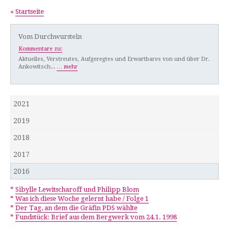
«
Startseite
Vom Durchwursteln
Kommentare zu:
Aktuelles, Verstreutes, Aufgeregtes und Erwartbares von und über Dr.
Ankowitsch...
… mehr
2021
2019
2018
2017
2016
*
Sibylle Lewitscharoff und Philipp Blom
*
Was ich diese Woche gelernt habe / Folge 1
*
Der Tag, an dem die Gräfin PDS wählte
*
Fundstück: Brief aus dem Bergwerk vom 24.1. 1998