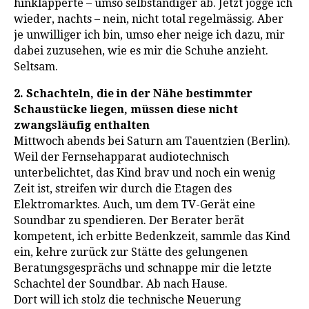
hinklapperte – umso selbständiger ab. Jetzt jogge ich
wieder, nachts – nein, nicht total regelmässig. Aber
je unwilliger ich bin, umso eher neige ich dazu, mir
dabei zuzusehen, wie es mir die Schuhe anzieht.
Seltsam.
2. Schachteln, die in der Nähe bestimmter
Schaustücke liegen, müssen diese nicht
zwangsläufig enthalten
Mittwoch abends bei Saturn am Tauentzien (Berlin).
Weil der Fernsehapparat audiotechnisch
unterbelichtet, das Kind brav und noch ein wenig
Zeit ist, streifen wir durch die Etagen des
Elektromarktes. Auch, um dem TV-Gerät eine
Soundbar zu spendieren. Der Berater berät
kompetent, ich erbitte Bedenkzeit, sammle das Kind
ein, kehre zurück zur Stätte des gelungenen
Beratungsgesprächs und schnappe mir die letzte
Schachtel der Soundbar. Ab nach Hause.
Dort will ich stolz die technische Neuerung