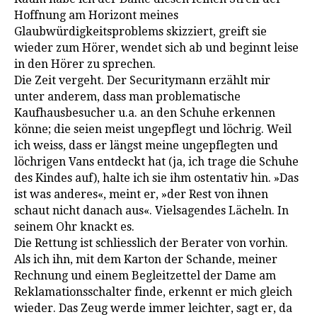
Hoffnung am Horizont meines
Glaubwürdigkeitsproblems skizziert, greift sie
wieder zum Hörer, wendet sich ab und beginnt leise
in den Hörer zu sprechen.
Die Zeit vergeht. Der Securitymann erzählt mir
unter anderem, dass man problematische
Kaufhausbesucher u.a. an den Schuhe erkennen
könne; die seien meist ungepflegt und löchrig. Weil
ich weiss, dass er längst meine ungepflegten und
löchrigen Vans entdeckt hat (ja, ich trage die Schuhe
des Kindes auf), halte ich sie ihm ostentativ hin. »Das
ist was anderes«, meint er, »der Rest von ihnen
schaut nicht danach aus«. Vielsagendes Lächeln. In
seinem Ohr knackt es.
Die Rettung ist schliesslich der Berater von vorhin.
Als ich ihn, mit dem Karton der Schande, meiner
Rechnung und einem Begleitzettel der Dame am
Reklamationsschalter finde, erkennt er mich gleich
wieder. Das Zeug werde immer leichter, sagt er, da