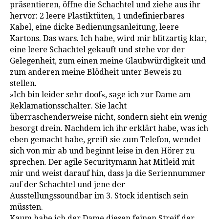
präsentieren, öffne die Schachtel und ziehe aus ihr
hervor: 2 leere Plastiktüten, 1 undefinierbares
Kabel, eine dicke Bedienungsanleitung, leere
Kartons. Das wars. Ich habe, wird mir blitzartig klar,
eine leere Schachtel gekauft und stehe vor der
Gelegenheit, zum einen meine Glaubwürdigkeit und
zum anderen meine Blödheit unter Beweis zu
stellen.
»Ich bin leider sehr doof«, sage ich zur Dame am
Reklamationsschalter. Sie lacht
überraschenderweise nicht, sondern sieht ein wenig
besorgt drein. Nachdem ich ihr erklärt habe, was ich
eben gemacht habe, greift sie zum Telefon, wendet
sich von mir ab und beginnt leise in den Hörer zu
sprechen. Der agile Securitymann hat Mitleid mit
mir und weist darauf hin, dass ja die Seriennummer
auf der Schachtel und jene der
Ausstellungssoundbar im 3. Stock identisch sein
müssten.
Kaum habe ich der Dame diesen feinen Streif der