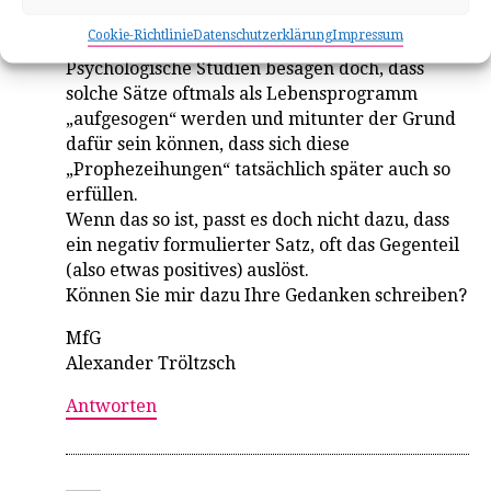
„So wird das nichts.“ oder „Aus dir wird eh mal
Cookie-Richtlinie
Datenschutzerklärung
Impressum
nichts Gescheites.“
Psychologische Studien besagen doch, dass
solche Sätze oftmals als Lebensprogramm
„aufgesogen“ werden und mitunter der Grund
dafür sein können, dass sich diese
„Prophezeihungen“ tatsächlich später auch so
erfüllen.
Wenn das so ist, passt es doch nicht dazu, dass
ein negativ formulierter Satz, oft das Gegenteil
(also etwas positives) auslöst.
Können Sie mir dazu Ihre Gedanken schreiben?
MfG
Alexander Tröltzsch
Antworten