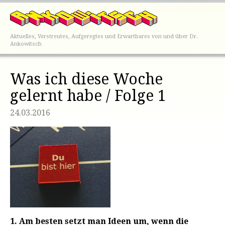
Aktuelles, Verstreutes, Aufgeregtes und Erwartbares von und über Dr.
Ankowitsch
Was ich diese Woche
gelernt habe / Folge 1
24.03.2016
1. Am besten setzt man Ideen um, wenn die