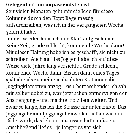
Gelegenheit am unpassendsten ist
Seit vielen Monaten geht mir die Idee für diese
Kolumne durch den Kopf: Regelmässig
aufzuschreiben, was ich in der vergangenen Woche
gelernt habe.
Immer wieder habe ich den Start aufgeschoben.
Keine Zeit, grade schlecht, kommende Woche dann!
Mit dieser Haltung habe ich es geschafft, sie nicht zu
schreiben. Auch auf das Joggen habe ich auf diese
Weise viele Jahre lang verzichtet. Grade schlecht,
kommende Woche dann! Bis ich dann eines Tages
spät abends zu meinem absoluten Erstaunen die
Joggingklamotten anzog. Das Überraschende: Ich sah
mir selber dabei zu, war jetzt schon entnervt von der
Anstrengung – und machte trotzdem weiter. Und
zwar so lange, bis ich die Strasse hinuntertrabte. Das
Joggengehenundjoggengehenwollen lief ab wie ein
Räderwerk, das ich nur anstossen hatte müssen.
Anschließend lief es – je länger es vor sich